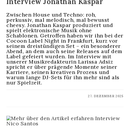
Interview Jonathan Kaspar
Zwischen House und Techno: roh,
perkussiv, mal melodisch, mal bewusst
cheesy. Jonathan Kaspar produziert und
spielt elektronische Musik ohne
Schablonen. Getroffen haben wir ihn bei der
Cocoon Label Night in Frankfurt, kurz vor
seinem dreistündigen Set – ein besonderer
Abend, an dem auch seine Releases auf dem
Label gefeiert wurden. Im Interview mit
unserer Musikredakteurin Larissa Adsiz
spricht er über prägende Momente seiner
Karriere, seinen kreativen Prozess und
warum lange DJ-Sets für ihn mehr sind als
nur Spielzeit.
KOMMENTARE DEAKTIVIERT
27. DEZEMBER 2025