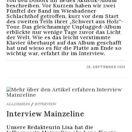
von den Donots ihr neues Akustik-Album
beschreiben. Vor Kurzem haben wir zwei
Fünftel der Band im Wiesbadener
Schlachthof getroffen, kurz vor dem Start
des zweiten Teils ihrer „Schwert aus Holz“-
Tour. Das gleichnamige Unplugged-Album
erblickte nur wenige Tage zuvor das Licht
der Welt. Wie es das leicht verstimmte
Klavier überhaupt auf das Album geschafft
hat und wieso es für die Platte am Ende so
wichtig war, erfahrt ihr im Interview.
KOMMENTARE DEAKTIVIERT
28. SEPTEMBER 2025
ALLGEMEIN
/
INTERVIEW
Interview Mainzeline
Unsere Redakteurin Lisa hat die