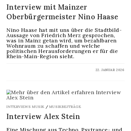
Interview mit Mainzer
Oberbürgermeister Nino Haase
Nino Haase hat mit uns über die Stadtbild-
Aussage von Friedrich Merz gesprochen,
was in Mainz getan wird, um bezahlbaren
Wohnraum zu schaffen und welche
politischen Herausforderungen er für die
Rhein-Main-Region sieht.
KOMMENTARE DEAKTIVIERT
22. JANUAR 2026
INTERVIEWS MUSIK
/
MUSIKBEITRÄGE
Interview Alex Stein
Eine Mischung aus Techno, Psytrance- und