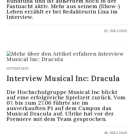
Rundfunk und ist außerdem noch in der
Fastnacht aktiv. Mehr aus seinem (Show-)
Leben erzählt er bei Redakteurin Lisa im
Interview.
KOMMENTARE DEAKTIVIERT
22. JULI 2025
INTERVIEW
Interview Musical Inc: Dracula
Die Hochschulgruppe Musical Inc blickt
auf eine erfolgreiche Spielzeit zurück. Vom
07. bis zum 27.06 führte sie im
ausverkauften P1 auf dem Campus das
Musical Dracula auf. Ulrike hat vor der
Premiere mit dem Team gesprochen.
KOMMENTARE DEAKTIVIERT
18. JULI 2025