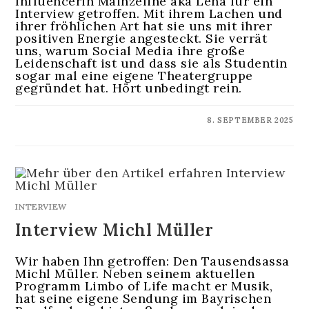
Influencerin Mainzeline aka Lena für ein
Interview getroffen. Mit ihrem Lachen und
ihrer fröhlichen Art hat sie uns mit ihrer
positiven Energie angesteckt. Sie verrät
uns, warum Social Media ihre große
Leidenschaft ist und dass sie als Studentin
sogar mal eine eigene Theatergruppe
gegründet hat. Hört unbedingt rein.
KOMMENTARE DEAKTIVIERT
8. SEPTEMBER 2025
INTERVIEW
Interview Michl Müller
Wir haben Ihn getroffen: Den Tausendsassa
Michl Müller. Neben seinem aktuellen
Programm Limbo of Life macht er Musik,
hat seine eigene Sendung im Bayrischen