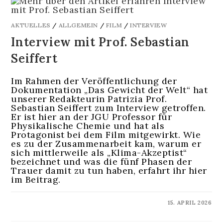
AKTUELLES
/
ALLGEMEIN
/
FILM
/
INTERVIEW
Interview mit Prof. Sebastian
Seiffert
Im Rahmen der Veröffentlichung der
Dokumentation „Das Gewicht der Welt“ hat
unserer Redakteurin Patrizia Prof.
Sebastian Seiffert zum Interview getroffen.
Er ist hier an der JGU Professor für
Physikalische Chemie und hat als
Protagonist bei dem Film mitgewirkt. Wie
es zu der Zusammenarbeit kam, warum er
sich mittlerweile als „Klima-Akzeptist“
bezeichnet und was die fünf Phasen der
Trauer damit zu tun haben, erfahrt ihr hier
im Beitrag.
KOMMENTARE DEAKTIVIERT
15. APRIL 2026