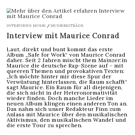
INTERVIEWS MUSIK
/
MUSIKBEITRÄGE
Interview mit Maurice Conrad
Laut, direkt und bunt kommt das erste
Album „Safe for Work“ von Maurice Conrad
daher. Seit 2 Jahren mischt them Mainzer:in
Maurice die deutsche Rap-Szene auf – mit
queeren Themen und provokativen Texten:
„Ich möchte hinter mir diese Spur der
Verwüstung hinterlassen, die Raum schafft“
sagt Maurice. Ein Raum für all diejenigen,
die sich nicht in der Heteronormativität
wieder finden. Doch manche Lieder im
neuen Album klingen einen anderen Ton an.
Das nahm sich unser Redakteur Finn zum
Anlass mit Maurice über den musikalischen
Aktivismus, den musikalischen Wandel und
die erste Tour zu sprechen.