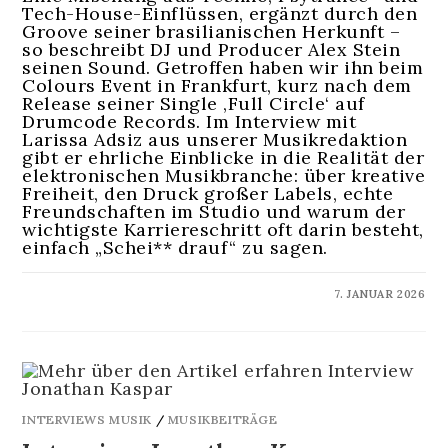
Tech-House-Einflüssen, ergänzt durch den
Groove seiner brasilianischen Herkunft –
so beschreibt DJ und Producer Alex Stein
seinen Sound. Getroffen haben wir ihn beim
Colours Event in Frankfurt, kurz nach dem
Release seiner Single ‚Full Circle‘ auf
Drumcode Records. Im Interview mit
Larissa Adsiz aus unserer Musikredaktion
gibt er ehrliche Einblicke in die Realität der
elektronischen Musikbranche: über kreative
Freiheit, den Druck großer Labels, echte
Freundschaften im Studio und warum der
wichtigste Karriereschritt oft darin besteht,
einfach „Schei** drauf“ zu sagen.
KOMMENTARE DEAKTIVIERT
7. JANUAR 2026
INTERVIEWS MUSIK
/
MUSIKBEITRÄGE