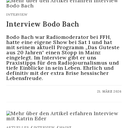
INTERVIEW
Interview Bodo Bach
Bodo Bach war Radiomoderator bei FFH,
hatte eine eigene Show bei Sat 1 und hat
mit seinem aktuell Programm „Das Guteste
aus 20 Jahren“ einen Stopp in Mainz
eingelegt. Im Interview gibt er uns
Praxistipps für den Radiojournalismus und
tiefe Einblicke in sein Leben. Ehrlich und
definitiv mit der extra Brise hessischer
Lebensfreude.
KOMMENTARE DEAKTIVIERT
21. MÄRZ 2026
AKTUELLES
/
INTERVIEW
/
MAINZ