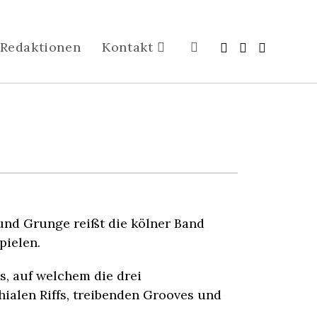
Redaktionen
Kontakt
nd Grunge reißt die kölner Band
pielen.
s, auf welchem die drei
ialen Riffs, treibenden Grooves und