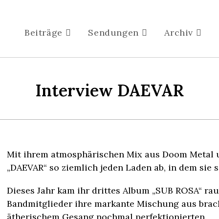
Beiträge
Sendungen
Archiv
Interview DAEVAR
Mit ihrem atmosphärischen Mix aus
Doom
Metal
u
„DAEVAR“ so ziemlich jeden Laden
ab, in dem sie s
Dieses Jahr kam ihr drittes Album „SUB ROSA“ rau
Bandmitglieder ihre markante Mischung aus brach
ätherischem Gesang nochmal
perfektionierten.