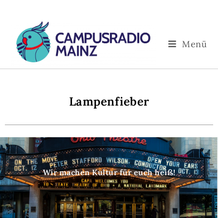
Menü
Lampenfieber
Wir machen Kultur für euch heiß!