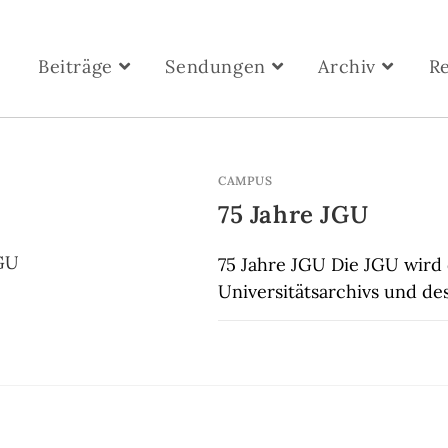
Beiträge
Sendungen
Archiv
R
CAMPUS
75 Jahre JGU
75 Jahre JGU Die JGU wird d
Universitätsarchivs und de
KOMMENTARE DEAKTIVIERT