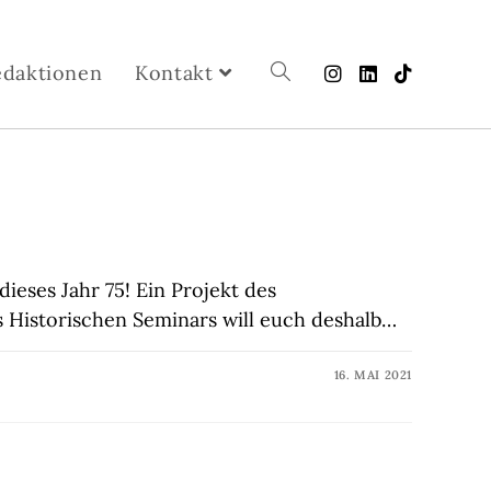
edaktionen
Kontakt
ieses Jahr 75! Ein Projekt des
s Historischen Seminars will euch deshalb…
16. MAI 2021