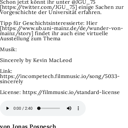
Schon jetzt könnt ihr unter @JGU_75
[https://twitter.com/JGU_75] einige Sachen zur
Vorgeschichte der Universität erfahren.
Tipp für Geschichtsinteressierte: Hier
[https://www.ub.uni-mainz.de/de/wunder-von-
mainz/story] findet ihr auch eine virtuelle
Ausstellung zum Thema
Musik:
Sincerely by Kevin MacLeod
Link:
https://incompetech.filmmusic.io/song/5033-
sincerely
License: https://filmmusic.io/standard-license
von Jonas Pospesch