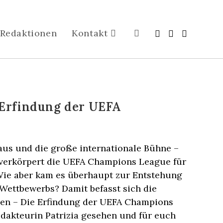
Redaktionen
Kontakt
Erfindung der UEFA
e
Haus und die große internationale Bühne –
 verkörpert die UEFA Champions League für
Wie aber kam es überhaupt zur Entstehung
 Wettbewerbs? Damit befasst sich die
en – Die Erfindung der UEFA Champions
edakteurin Patrizia gesehen und für euch