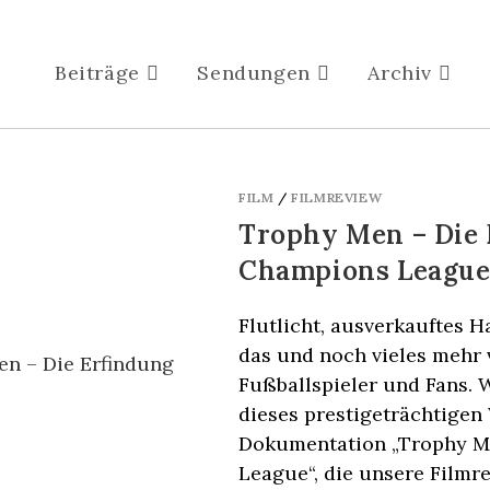
Beiträge
Sendungen
Archiv
FILM
/
FILMREVIEW
Trophy Men – Die 
Champions Leagu
Flutlicht, ausverkauftes 
das und noch vieles mehr
Fußballspieler und Fans. 
dieses prestigeträchtigen
Dokumentation „Trophy M
League“, die unsere Filmr