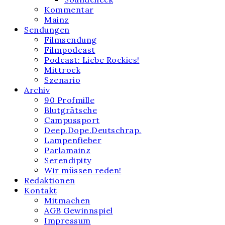
Kommentar
Mainz
Sendungen
Filmsendung
Filmpodcast
Podcast: Liebe Rockies!
Mittrock
Szenario
Archiv
90 Profmille
Blutgrätsche
Campussport
Deep.Dope.Deutschrap.
Lampenfieber
Parlamainz
Serendipity
Wir müssen reden!
Redaktionen
Kontakt
Mitmachen
AGB Gewinnspiel
Impressum