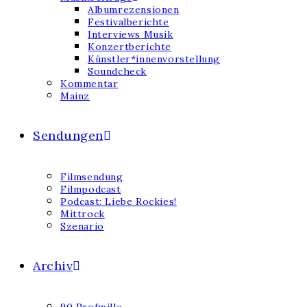
Albumrezensionen
Festivalberichte
Interviews Musik
Konzertberichte
Künstler*innenvorstellung
Soundcheck
Kommentar
Mainz
Sendungen
Filmsendung
Filmpodcast
Podcast: Liebe Rockies!
Mittrock
Szenario
Archiv