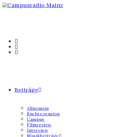
Beiträge
Allgemein
Buchrezension
Campus
Filmreview
Interview
Musikbeiträge