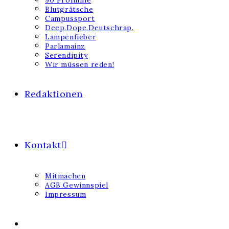
90 Profmille
Blutgrätsche
Campussport
Deep.Dope.Deutschrap.
Lampenfieber
Parlamainz
Serendipity
Wir müssen reden!
Redaktionen
Kontakt
Mitmachen
AGB Gewinnspiel
Impressum