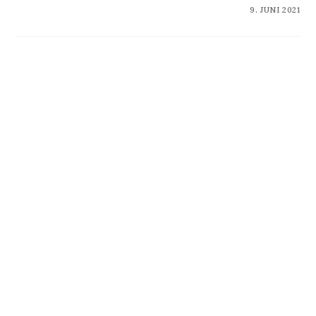
KOMMENTARE DEAKTIVIERT
9. JUNI 2021