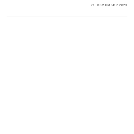
KOMMENTARE DEAKTIVIERT
21. DEZEMBER 2023