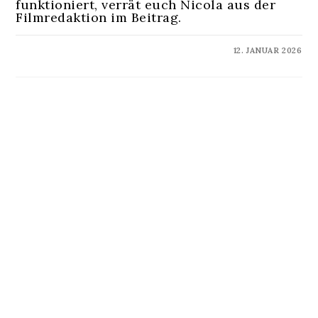
funktioniert, verrät euch Nicola aus der
Filmredaktion im Beitrag.
KOMMENTARE DEAKTIVIERT
12. JANUAR 2026