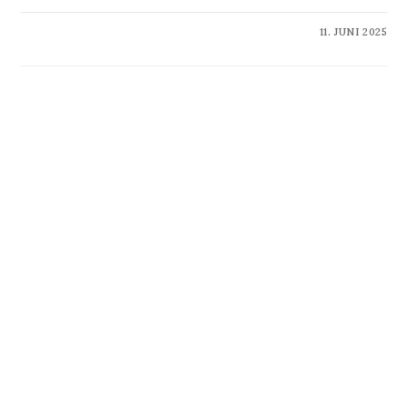
KOMMENTARE DEAKTIVIERT
11. JUNI 2025