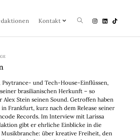
edaktionen
Kontakt
ÄGE
n
 Psytrance- und Tech-House-Einflüssen,
einer brasilianischen Herkunft – so
r Alex Stein seinen Sound. Getroffen haben
 in Frankfurt, kurz nach dem Release seiner
umcode Records. Im Interview mit Larissa
ktion gibt er ehrliche Einblicke in die
n Musikbranche: über kreative Freiheit, den