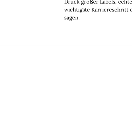
Druck großer Labels, echt
wichtigste Karriereschritt 
sagen.
KOMMENTARE DEAKTIVIERT