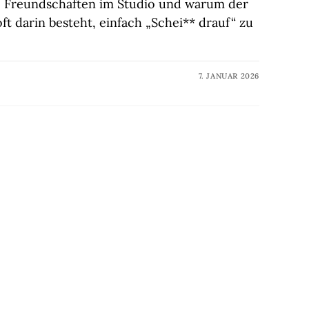
e Freundschaften im Studio und warum der
oft darin besteht, einfach „Schei** drauf“ zu
7. JANUAR 2026