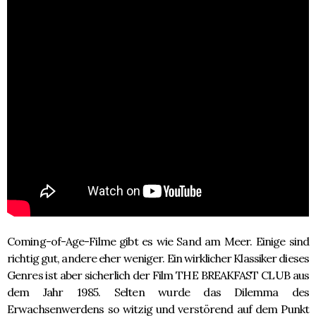
Coming-of-Age-Filme gibt es wie Sand am Meer. Einige sind
richtig gut, andere eher weniger. Ein wirklicher Klassiker dieses
Genres ist aber sicherlich der Film THE BREAKFAST CLUB aus
dem Jahr 1985. Selten wurde das Dilemma des
Erwachsenwerdens so witzig und verstörend auf dem Punkt