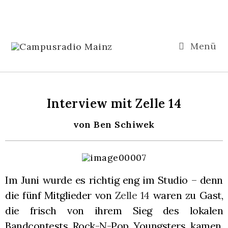
Menü
Interview mit Zelle 14
von Ben Schiwek
Im Juni wurde es richtig eng im Studio – denn
die fünf Mitglieder von
Zelle 14
waren zu Gast,
die frisch von ihrem Sieg des lokalen
Bandcontests Rock-N-Pop Youngsters kamen.