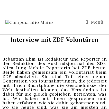
Menü
Interview mit ZDF Volontären
Sebastian
Ehm
ist Redakteur und Reporter in
der Redaktion des Auslandsjournal des ZDF.
Alica
Jung
Mobile Reporterin bei ZDF heute.
Beide haben gemeinsam ein Volontariat beim
ZDF absolviert.
Sie sind Teil einer neuen
Generation
von Journalist
*innen, die jederzeit
mit ihrem Smartphone die Geschehnisse der
Welt festhalten können, das Verständnis ist
dabei für sie gleich geblieben: Berichten, was
ist.
Wi
r haben mit ihnen gesprochen und
haben erfahren, wie
sie dahin gekommen sind,
wo sie heute
sind,
was
sie am meisten an